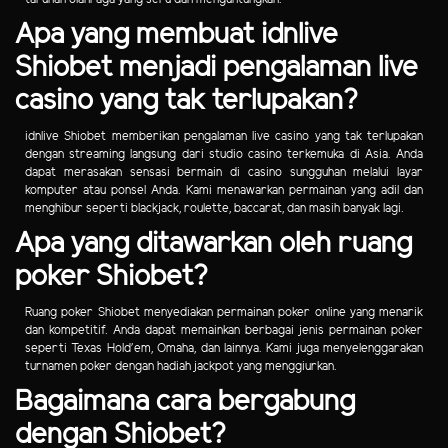
Apa yang membuat idnlive
Shiobet menjadi pengalaman live
casino yang tak terlupakan?
idnlive Shiobet memberikan pengalaman live casino yang tak terlupakan
dengan streaming langsung dari studio casino terkemuka di Asia. Anda
dapat merasakan sensasi bermain di casino sungguhan melalui layar
komputer atau ponsel Anda. Kami menawarkan permainan yang adil dan
menghibur seperti blackjack, roulette, baccarat, dan masih banyak lagi.
Apa yang ditawarkan oleh ruang
poker Shiobet?
Ruang poker Shiobet menyediakan permainan poker online yang menarik
dan kompetitif. Anda dapat memainkan berbagai jenis permainan poker
seperti Texas Hold'em, Omaha, dan lainnya. Kami juga menyelenggarakan
turnamen poker dengan hadiah jackpot yang menggiurkan.
Bagaimana cara bergabung
dengan Shiobet?