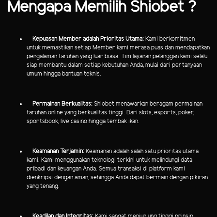
Mengapa Memilih Shiobet ?
Kepuasan Member adalah Prioritas Utama:
Kami berkomitmen
untuk memastikan setiap Member kami merasa puas dan mendapatkan
pengalaman taruhan yang luar biasa. Tim layanan pelanggan kami selalu
siap membantu dalam setiap kebutuhan Anda, mulai dari pertanyaan
umum hingga bantuan teknis.
Permainan Berkualitas:
Shiobet menawarkan beragam permainan
taruhan online yang berkualitas tinggi. Dari slots, esports, poker,
sportsbook, live casino hingga tembak ikan.
Keamanan Terjamin:
Keamanan adalah salah satu prioritas utama
kami. Kami menggunakan teknologi terkini untuk melindungi data
pribadi dan keuangan Anda. Semua transaksi di platform kami
dienkripsi dengan aman, sehingga Anda dapat bermain dengan pikiran
yang tenang.
Keadilan dan Integritas:
Kami sangat menjunjung tinggi prinsip