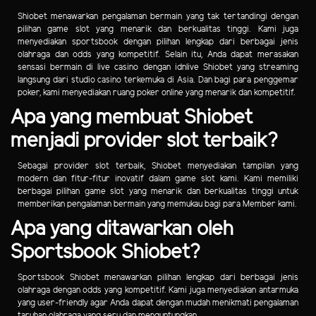
Shiobet menawarkan pengalaman bermain yang tak tertandingi dengan
pilihan game slot yang menarik dan berkualitas tinggi. Kami juga
menyediakan sportsbook dengan pilihan lengkap dari berbagai jenis
olahraga dan odds yang kompetitif. Selain itu, Anda dapat merasakan
sensasi bermain di live casino dengan idnlive Shiobet yang streaming
langsung dari studio casino terkemuka di Asia. Dan bagi para penggemar
poker, kami menyediakan ruang poker online yang menarik dan kompetitif.
Apa yang membuat Shiobet
menjadi provider slot terbaik?
Sebagai provider slot terbaik, Shiobet menyediakan tampilan yang
modern dan fitur-fitur inovatif dalam game slot kami. Kami memiliki
berbagai pilihan game slot yang menarik dan berkualitas tinggi untuk
memberikan pengalaman bermain yang memukau bagi para Member kami.
Apa yang ditawarkan oleh
Sportsbook Shiobet?
Sportsbook Shiobet menawarkan pilihan lengkap dari berbagai jenis
olahraga dengan odds yang kompetitif. Kami juga menyediakan antarmuka
yang user-friendly agar Anda dapat dengan mudah menikmati pengalaman
taruhan olahraga yang seru dan menguntungkan.