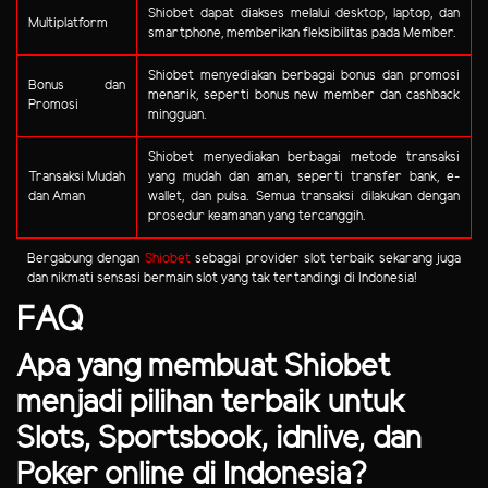
Shiobet dapat diakses melalui desktop, laptop, dan
Multiplatform
smartphone, memberikan fleksibilitas pada Member.
Shiobet menyediakan berbagai bonus dan promosi
Bonus dan
menarik, seperti bonus new member dan cashback
Promosi
mingguan.
Shiobet menyediakan berbagai metode transaksi
Transaksi Mudah
yang mudah dan aman, seperti transfer bank, e-
dan Aman
wallet, dan pulsa. Semua transaksi dilakukan dengan
prosedur keamanan yang tercanggih.
Bergabung dengan
Shiobet
sebagai provider slot terbaik sekarang juga
dan nikmati sensasi bermain slot yang tak tertandingi di Indonesia!
FAQ
Apa yang membuat Shiobet
menjadi pilihan terbaik untuk
Slots, Sportsbook, idnlive, dan
Poker online di Indonesia?