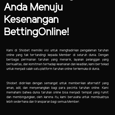
Anda Menuju
Kesenangan
BettingOnline!
Kami di Shiobet memiliki visi untuk menghadirkan pengalaman taruhan
online yang tak tertandingi kepada Member di seluruh dunia. Dengan
berbagai permainan taruhan yang menarik, layanan pelanggan yang
berkualitas, dan komitmen terhadap keamanan dan keadilan, kami bertekad
untuk menjadi salah satu platform taruhan online terkemuka di dunia.
Shiobet didirikan dengan semangat untuk memberikan alternatif yang
aman, adil, dan menyenangkan bagi para pecinta taruhan online. Kami
memahami bahwa dunia taruhan online bisa menjadi tempat yang rumit
dan membingungkan, oleh karena itu, kami berusaha untuk membuatnya
lebih sederhana dan transparan bagi semua Member.